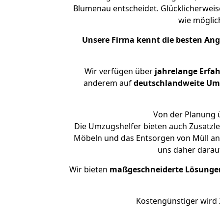
Blumenau entscheidet. Glücklicherweis
wie mögli
Unsere Firma kennt die besten An
Wir verfügen über
jahrelange Erfa
anderem auf
deutschlandweite Umzü
Von der Planung ü
Die Umzugshelfer bieten auch Zusatzle
Möbeln und das Entsorgen von Müll an.
uns daher darau
Wir bieten
maßgeschneiderte Lösunge
Kostengünstiger wird 