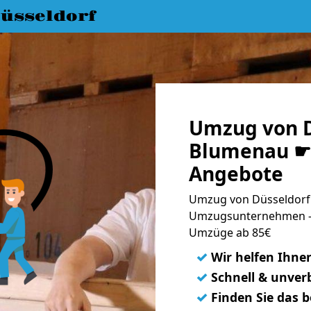
üsseldorf
Umzug von D
Blumenau ☛ 
Angebote
Umzug von Düsseldorf 
Umzugsunternehmen - 
Umzüge ab 85€
✓
Wir helfen Ihne
✓
Schnell & unverb
✓
Finden Sie das 