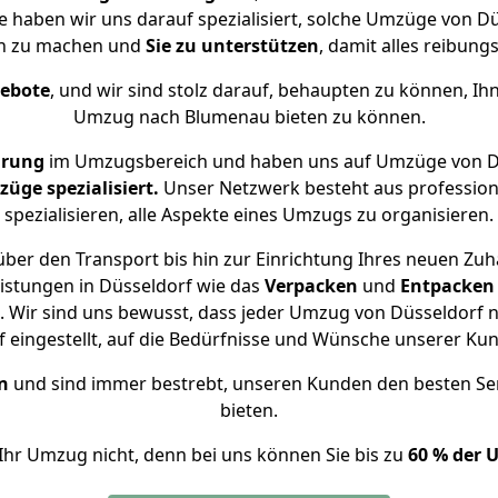
e haben wir uns darauf spezialisiert, solche Umzüge von
ch zu machen und
Sie zu unterstützen
, damit alles reibungs
gebote
, und wir sind stolz darauf, behaupten zu können, Ih
Umzug nach Blumenau bieten zu können.
hrung
im Umzugsbereich und haben uns auf Umzüge von D
ge spezialisiert.
Unser Netzwerk besteht aus professione
spezialisieren, alle Aspekte eines Umzugs zu organisieren.
ber den Transport bis hin zur Einrichtung Ihres neuen Zu
istungen in Düsseldorf wie das
Verpacken
und
Entpacken
 Wir sind uns bewusst, dass jeder Umzug von Düsseldorf n
f eingestellt, auf die Bedürfnisse und Wünsche unserer Ku
n
und sind immer bestrebt, unseren Kunden den besten Se
bieten.
Ihr Umzug nicht, denn bei uns können Sie bis zu
60 % der 