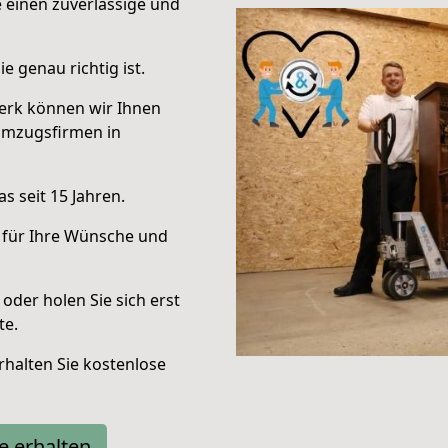
e einen zuverlässige und
e genau richtig ist.
erk können wir Ihnen
Umzugsfirmen in
s seit 15 Jahren.
 für Ihre Wünsche und
oder holen Sie sich erst
te.
halten Sie kostenlose
e erhalten