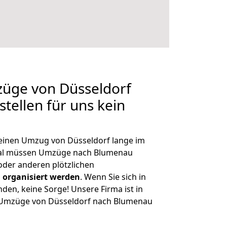
züge von Düsseldorf
tellen für uns kein
, einen Umzug von Düsseldorf lange im
al müssen Umzüge nach Blumenau
der anderen plötzlichen
 organisiert werden
. Wenn Sie sich in
nden, keine Sorge! Unsere Firma ist in
e Umzüge von Düsseldorf nach Blumenau