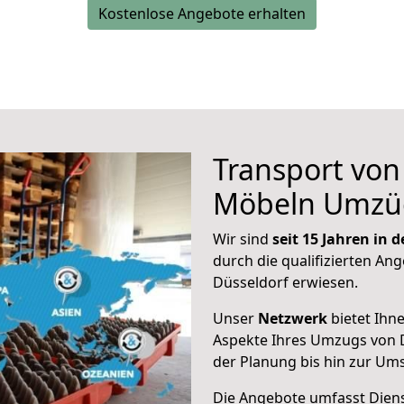
Kostenlose Angebote erhalten
Transport vo
Möbeln Umzü
Wir sind
seit 15 Jahren in
durch die qualifizierten Ang
Düsseldorf erwiesen.
Unser
Netzwerk
bietet Ihn
Aspekte Ihres Umzugs von 
der Planung bis hin zur Um
Die Angebote umfasst Dienst