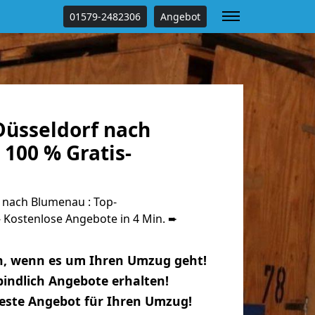
01579-2482306
Angebot
üsseldorf nach
100 % Gratis-
nach Blumenau : Top-
Kostenlose Angebote in 4 Min. ➨
n, wenn es um Ihren Umzug geht!
indlich Angebote erhalten!
beste Angebot für Ihren Umzug!