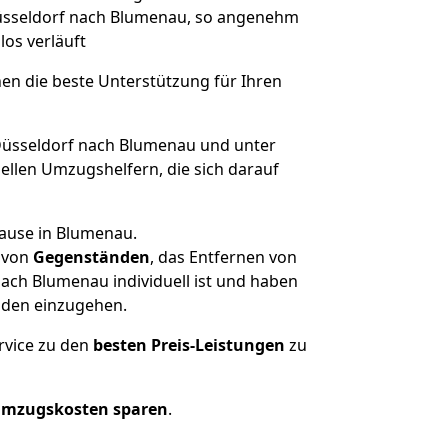
 Düsseldorf nach Blumenau, so angenehm
los verläuft
nen die beste Unterstützung für Ihren
üsseldorf nach Blumenau und unter
llen Umzugshelfern, die sich darauf
hause in Blumenau.
von
Gegenständen
, das Entfernen von
ach Blumenau individuell ist und haben
nden einzugehen.
rvice zu den
besten Preis-Leistungen
zu
Umzugskosten sparen
.