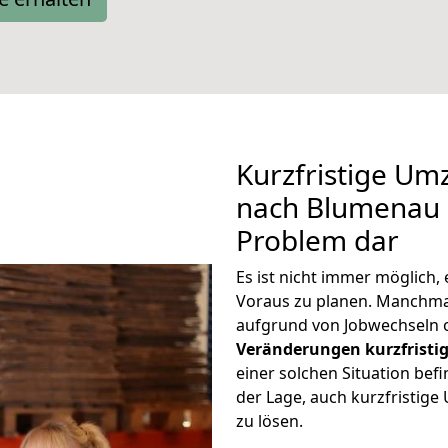
Kurzfristige Um
nach Blumenau s
Problem dar
Es ist nicht immer möglich
Voraus zu planen. Manchm
aufgrund von Jobwechseln o
Veränderungen kurzfristig
einer solchen Situation befi
der Lage, auch kurzfristig
zu lösen.