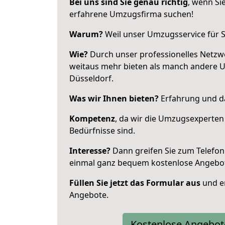
Bei uns sind Sie genau richtig
, wenn Si
erfahrene Umzugsfirma suchen!
Warum?
Weil unser Umzugsservice für Si
Wie?
Durch unser professionelles Netzw
weitaus mehr bieten als manch andere 
Düsseldorf.
Was wir Ihnen bieten?
Erfahrung und da
Kompetenz
, da wir die Umzugsexperten
Bedürfnisse sind.
Interesse?
Dann greifen Sie zum Telefon 
einmal ganz bequem kostenlose Angebo
Füllen Sie jetzt das Formular aus
und er
Angebote.
Kostenlose Angebot