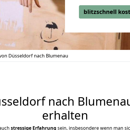
blitzschnell ko
on Düsseldorf nach Blumenau
seldorf nach Blumenau
erhalten
 auch
stressige
Erfahrung
sein, insbesondere wenn man si