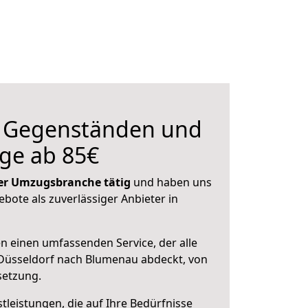
n Gegenständen und
ge ab 85€
 der Umzugsbranche tätig
und haben uns
ebote als zuverlässiger Anbieter in
en einen umfassenden Service, der alle
Düsseldorf nach Blumenau abdeckt, von
setzung.
leistungen, die auf Ihre Bedürfnisse