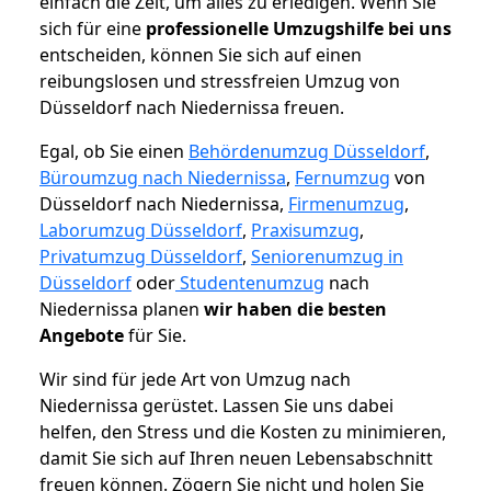
einfach die Zeit, um alles zu erledigen. Wenn Sie
sich für eine
professionelle Umzugshilfe bei uns
entscheiden, können Sie sich auf einen
reibungslosen und stressfreien Umzug von
Düsseldorf nach Niedernissa freuen.
Egal, ob Sie einen
Behördenumzug Düsseldorf
,
Büroumzug nach Niedernissa
,
Fernumzug
von
Düsseldorf nach Niedernissa,
Firmenumzug
,
Laborumzug Düsseldorf
,
Praxisumzug
,
Privatumzug Düsseldorf
,
Seniorenumzug in
Düsseldorf
oder
Studentenumzug
nach
Niedernissa planen
wir haben die besten
Angebote
für Sie.
Wir sind für jede Art von Umzug nach
Niedernissa gerüstet. Lassen Sie uns dabei
helfen, den Stress und die Kosten zu minimieren,
damit Sie sich auf Ihren neuen Lebensabschnitt
freuen können.
Zögern Sie nicht und holen Sie