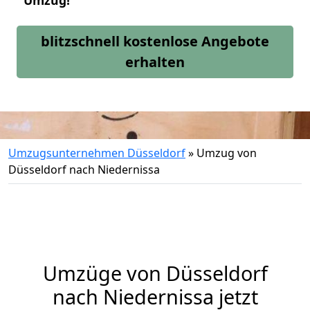
Umzug!
blitzschnell kostenlose Angebote
erhalten
Umzugsunternehmen Düsseldorf
»
Umzug von
Düsseldorf nach Niedernissa
Umzüge von Düsseldorf
nach Niedernissa jetzt