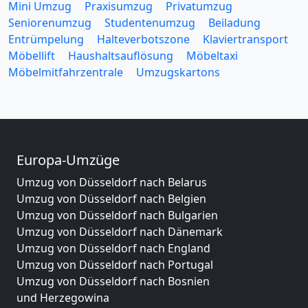
Mini Umzug
Praxisumzug
Privatumzug
Seniorenumzug
Studentenumzug
Beiladung
Entrümpelung
Halteverbotszone
Klaviertransport
Möbellift
Haushaltsauflösung
Möbeltaxi
Möbelmitfahrzentrale
Umzugskartons
Europa-Umzüge
Umzug von Düsseldorf nach Belarus
Umzug von Düsseldorf nach Belgien
Umzug von Düsseldorf nach Bulgarien
Umzug von Düsseldorf nach Dänemark
Umzug von Düsseldorf nach England
Umzug von Düsseldorf nach Portugal
Umzug von Düsseldorf nach Bosnien
und Herzegowina