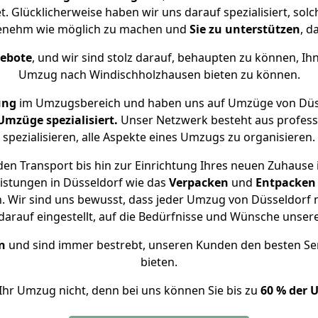
. Glücklicherweise haben wir uns darauf spezialisiert, so
genehm wie möglich zu machen und
Sie zu unterstützen
, d
gebote
, und wir sind stolz darauf, behaupten zu können, Ih
Umzug nach Windischholzhausen bieten zu können.
ung
im Umzugsbereich und haben uns auf Umzüge von Düs
mzüge spezialisiert.
Unser Netzwerk besteht aus professi
spezialisieren, alle Aspekte eines Umzugs zu organisieren.
en Transport bis hin zur Einrichtung Ihres neuen Zuhause
istungen in Düsseldorf wie das
Verpacken
und
Entpacken
 Wir sind uns bewusst, dass jeder Umzug von Düsseldorf n
arauf eingestellt, auf die Bedürfnisse und Wünsche unse
n
und sind immer bestrebt, unseren Kunden den besten Se
bieten.
Ihr Umzug nicht, denn bei uns können Sie bis zu
60 % der 