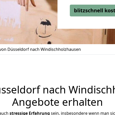
blitzschnell ko
on Düsseldorf nach Windischholzhausen
seldorf nach Windischh
Angebote erhalten
 auch
stressige
Erfahrung
sein, insbesondere wenn man si