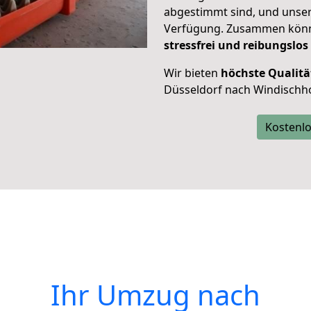
abgestimmt sind, und unser
Verfügung. Zusammen können
stressfrei und reibungslos
Wir bieten
höchste Qualitä
Düsseldorf nach Windischh
Kostenlo
Ihr Umzug nach