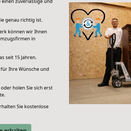
e einen zuverlässige und
e genau richtig ist.
erk können wir Ihnen
Umzugsfirmen in
s seit 15 Jahren.
 für Ihre Wünsche und
oder holen Sie sich erst
te.
halten Sie kostenlose
e erhalten