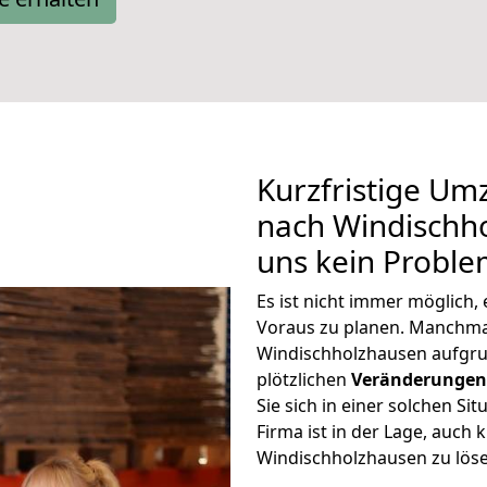
Kurzfristige Um
nach Windischho
uns kein Proble
Es ist nicht immer möglich
Voraus zu planen. Manchm
Windischholzhausen aufgru
plötzlichen
Veränderungen 
Sie sich in einer solchen Si
Firma ist in der Lage, auch
Windischholzhausen zu löse