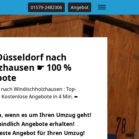
01579-2482306
Angebot
üsseldorf nach
zhausen ☛ 100 %
bote
nach Windischholzhausen : Top-
Kostenlose Angebote in 4 Min. ➨
n, wenn es um Ihren Umzug geht!
indlich Angebote erhalten!
beste Angebot für Ihren Umzug!