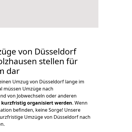
züge von Düsseldorf
lzhausen stellen für
m dar
, einen Umzug von Düsseldorf lange im
al müssen Umzüge nach
nd von Jobwechseln oder anderen
kurzfristig organisiert werden
. Wenn
tuation befinden, keine Sorge! Unsere
 kurzfristige Umzüge von Düsseldorf nach
n.