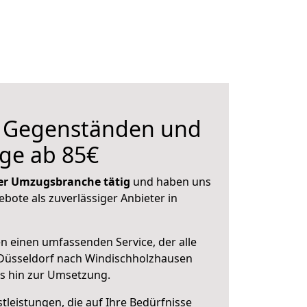
n Gegenständen und
ge ab 85€
 der Umzugsbranche tätig
und haben uns
ebote als zuverlässiger Anbieter in
en einen umfassenden Service, der alle
Düsseldorf nach Windischholzhausen
is hin zur Umsetzung.
leistungen, die auf Ihre Bedürfnisse