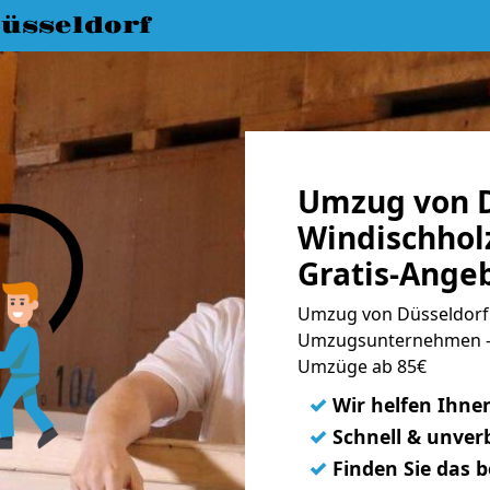
üsseldorf
Umzug von D
Windischhol
Gratis-Ange
Umzug von Düsseldorf 
Umzugsunternehmen - 
Umzüge ab 85€
✓
Wir helfen Ihne
✓
Schnell & unverb
✓
Finden Sie das 