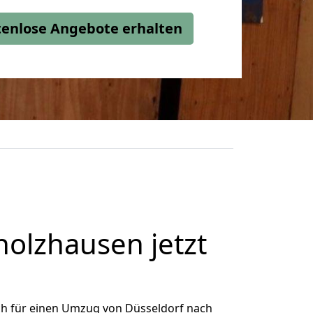
stenlose Angebote erhalten
olzhausen jetzt
ch für einen Umzug von Düsseldorf nach