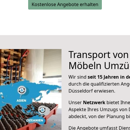
Kostenlose Angebote erhalten
Transport vo
Möbeln Umzü
Wir sind
seit 15 Jahren in
durch die qualifizierten Ang
Düsseldorf erwiesen.
Unser
Netzwerk
bietet Ihn
Aspekte Ihres Umzugs von 
abdeckt, von der Planung b
Die Angebote umfasst Dienst