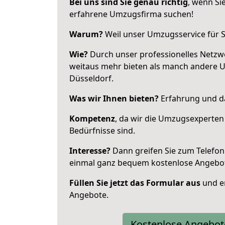
Bei uns sind Sie genau richtig
, wenn Si
erfahrene Umzugsfirma suchen!
Warum?
Weil unser Umzugsservice für Si
Wie?
Durch unser professionelles Netzw
weitaus mehr bieten als manch andere 
Düsseldorf.
Was wir Ihnen bieten?
Erfahrung und da
Kompetenz
, da wir die Umzugsexperten
Bedürfnisse sind.
Interesse?
Dann greifen Sie zum Telefon 
einmal ganz bequem kostenlose Angebo
Füllen Sie jetzt das Formular aus
und er
Angebote.
Kostenlose Angebot