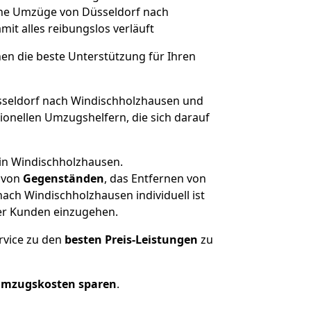
lche Umzüge von Düsseldorf nach
amit alles reibungslos verläuft
nen die beste Unterstützung für Ihren
seldorf nach Windischholzhausen und
onellen Umzugshelfern, die sich darauf
 in Windischholzhausen.
von
Gegenständen
, das Entfernen von
ach Windischholzhausen individuell ist
rer Kunden einzugehen.
rvice zu den
besten Preis-Leistungen
zu
Umzugskosten sparen
.