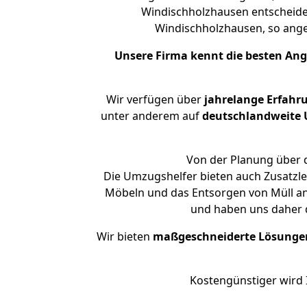
Windischholzhausen entscheidet
Windischholzhausen, so an
Unsere Firma kennt die besten An
Wir verfügen über
jahrelange Erfahr
unter anderem auf
deutschlandweite U
Von der Planung über d
Die Umzugshelfer bieten auch Zusatzle
Möbeln und das Entsorgen von Müll an.
und haben uns daher d
Wir bieten
maßgeschneiderte Lösunge
Kostengünstiger wird 