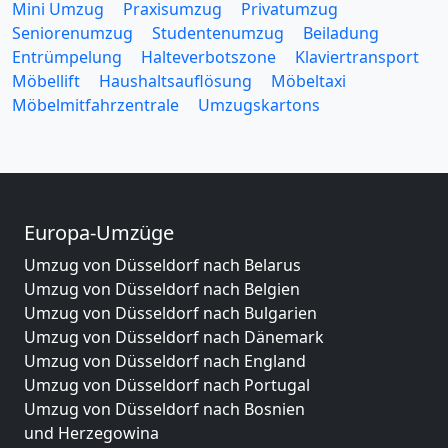
Mini Umzug
Praxisumzug
Privatumzug
Seniorenumzug
Studentenumzug
Beiladung
Entrümpelung
Halteverbotszone
Klaviertransport
Möbellift
Haushaltsauflösung
Möbeltaxi
Möbelmitfahrzentrale
Umzugskartons
Europa-Umzüge
Umzug von Düsseldorf nach Belarus
Umzug von Düsseldorf nach Belgien
Umzug von Düsseldorf nach Bulgarien
Umzug von Düsseldorf nach Dänemark
Umzug von Düsseldorf nach England
Umzug von Düsseldorf nach Portugal
Umzug von Düsseldorf nach Bosnien
und Herzegowina