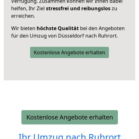
Verfügung. Zusammen können wir Ihnen dabei
helfen, Ihr Ziel
stressfrei und reibungslos
zu
erreichen.
Wir bieten
höchste Qualität
bei den Angeboten
für den Umzug von Düsseldorf nach Ruhrort.
Kostenlose Angebote erhalten
Kostenlose Angebote erhalten
Ihr Umzug nach
Ruhrort