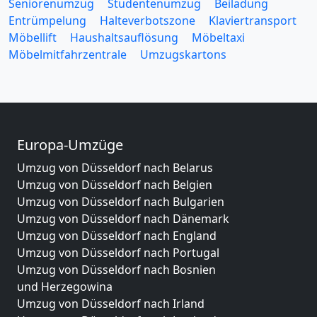
Seniorenumzug
Studentenumzug
Beiladung
Entrümpelung
Halteverbotszone
Klaviertransport
Möbellift
Haushaltsauflösung
Möbeltaxi
Möbelmitfahrzentrale
Umzugskartons
Europa-Umzüge
Umzug von Düsseldorf nach Belarus
Umzug von Düsseldorf nach Belgien
Umzug von Düsseldorf nach Bulgarien
Umzug von Düsseldorf nach Dänemark
Umzug von Düsseldorf nach England
Umzug von Düsseldorf nach Portugal
Umzug von Düsseldorf nach Bosnien
und Herzegowina
Umzug von Düsseldorf nach Irland