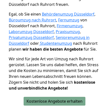
Düsseldorf nach Ruhrort freuen.
Egal, ob Sie einen
Behördenumzug Düsseldorf
,
Büroumzug nach Ruhrort
,
Fernumzug
von
Düsseldorf nach Ruhrort,
Firmenumzug
,
Laborumzug Düsseldorf
,
Praxisumzug
,
Privatumzug Düsseldorf
,
Seniorenumzug in
Düsseldorf
oder
Studentenumzug
nach Ruhrort
planen
wir haben die besten Angebote
für Sie.
Wir sind für jede Art von Umzug nach Ruhrort
gerüstet. Lassen Sie uns dabei helfen, den Stress
und die Kosten zu minimieren, damit Sie sich auf
Ihren neuen Lebensabschnitt freuen können.
Zögern Sie nicht und holen Sie sich
kostenlose
und unverbindliche Angebote!
Kostenlose Angebote erhalten