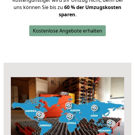
Kostengünstiger wird Ihr Umzug nicht, denn bei
uns können Sie bis zu
60 % der Umzugskosten
sparen
.
Kostenlose Angebote erhalten