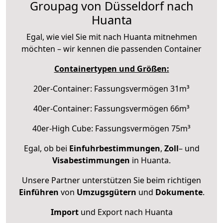
Groupag von Düsseldorf nach
Huanta
Egal, wie viel Sie mit nach Huanta mitnehmen
möchten – wir kennen die passenden Container
Containertypen und Größen:
20er-Container: Fassungsvermögen 31m³
40er-Container: Fassungsvermögen 66m³
40er-High Cube: Fassungsvermögen 75m³
Egal, ob bei
Einfuhrbestimmungen
,
Zoll
– und
Visabestimmungen
in Huanta.
Unsere Partner unterstützen Sie beim richtigen
Einführen
von
Umzugsgütern
und
Dokumente
.
Import
und Export nach Huanta