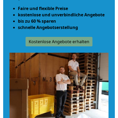
Faire und flexible Preise
kostenlose und unverbindliche Angebote
bis zu 60 % sparen
schnelle Angebotserstellung
Kostenlose Angebote erhalten