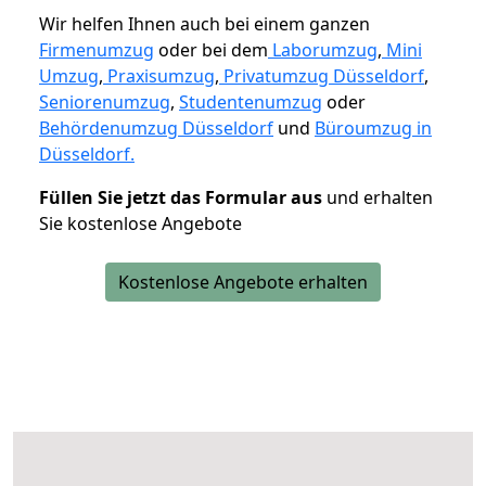
Wir helfen Ihnen auch bei einem ganzen
Firmenumzug
oder bei dem
Laborumzug
,
Mini
Umzug
,
Praxisumzug
,
Privatumzug Düsseldorf
,
Seniorenumzug
,
Studentenumzug
oder
Behördenumzug Düsseldorf
und
Büroumzug in
Düsseldorf.
Füllen Sie jetzt das Formular aus
und erhalten
Sie kostenlose Angebote
Kostenlose Angebote erhalten