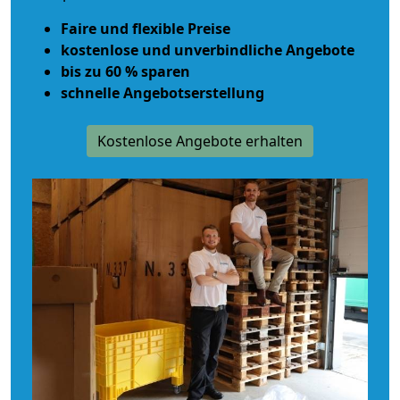
Faire und flexible Preise
kostenlose und unverbindliche Angebote
bis zu 60 % sparen
schnelle Angebotserstellung
Kostenlose Angebote erhalten