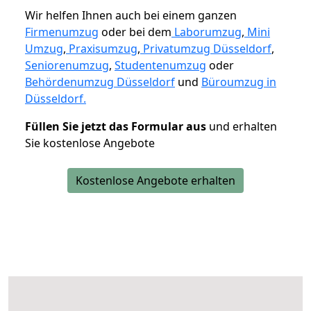
Wir helfen Ihnen auch bei einem ganzen
Firmenumzug
oder bei dem
Laborumzug
,
Mini
Umzug
,
Praxisumzug
,
Privatumzug Düsseldorf
,
Seniorenumzug
,
Studentenumzug
oder
Behördenumzug Düsseldorf
und
Büroumzug in
Düsseldorf.
Füllen Sie jetzt das Formular aus
und erhalten
Sie kostenlose Angebote
Kostenlose Angebote erhalten