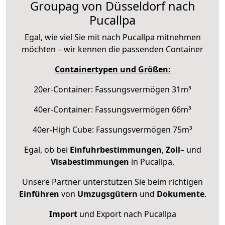
Groupag von Düsseldorf nach
Pucallpa
Egal, wie viel Sie mit nach Pucallpa mitnehmen
möchten – wir kennen die passenden Container
Containertypen und Größen:
20er-Container: Fassungsvermögen 31m³
40er-Container: Fassungsvermögen 66m³
40er-High Cube: Fassungsvermögen 75m³
Egal, ob bei
Einfuhrbestimmungen
,
Zoll
– und
Visabestimmungen
in Pucallpa.
Unsere Partner unterstützen Sie beim richtigen
Einführen
von
Umzugsgütern
und
Dokumente
.
Import
und Export nach Pucallpa