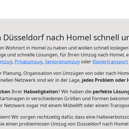
 Düsseldorf nach Homel schnell u
en Wohnort in Homel zu haben und wollen schnell loslegen?
ssige und schnelle Lösungen, für Ihren Umzug nach Homel, e
umzug
,
Privatumzug
,
Seniorenumzug
oder
Klaviertransport
r Planung, Organisation von Umzügen von oder nach Hom
ellen Netzwerk sind wir in der Lage,
jedes Problem oder H
cken
Ihrer
Habseligkeiten
? Wir haben die
perfekte Lösun
Kartonagen in verschiedenen Größen und Formen bekommen
ser Netzwerk sogar mit einem Möbellift oder einem Transp
blem! Wir sorgen rechtzeitig dafür, dass eine Halteverbotszon
Sie einen problemlosen Umzug von Düsseldorf nach Homel