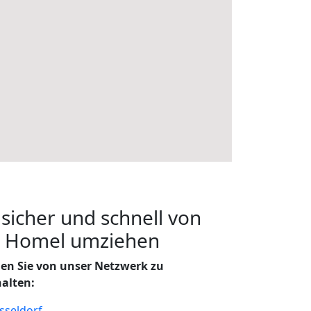
 sicher und schnell von
h Homel umziehen
en Sie von unser Netzwerk zu
halten:
sseldorf