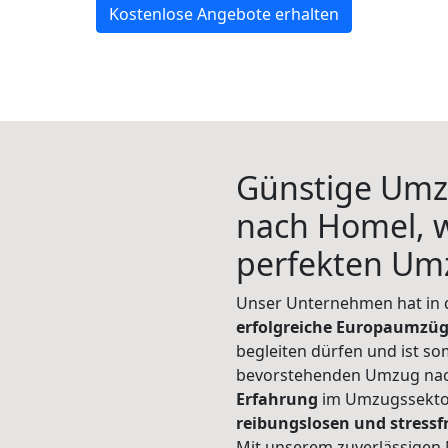
Kostenlose Angebote erhalten
Günstige Umz
nach Homel, w
perfekten Um
Unser Unternehmen hat in
erfolgreiche Europaumzü
begleiten dürfen und ist so
bevorstehenden Umzug nac
Erfahrung
im Umzugssektor
reibungslosen und stress
Mit unserem zuverlässigen 