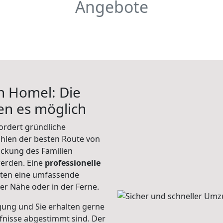
Angebote
h Homel: Die
n es möglich
ordert gründliche
hlen der besten Route von
ackung des Familien
 werden. Eine
professionelle
eten eine umfassende
er Nähe oder in der Ferne.
gung und Sie erhalten gerne
rfnisse abgestimmt sind. Der