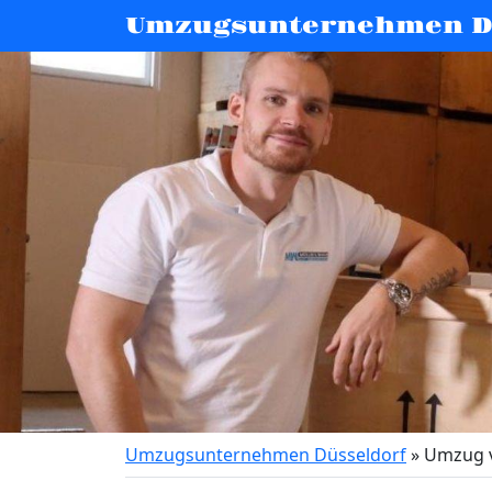
Umzugsunternehmen D
Umzugsunternehmen Düsseldorf
»
Umzug v