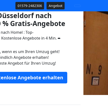
01579-2482306
Angebot
üsseldorf nach
 % Gratis-Angebote
nach Homel : Top-
Kostenlose Angebote in 4 Min. ➨
n, wenn es um Ihren Umzug geht!
indlich Angebote erhalten!
este Angebot für Ihren Umzug!
stenlose Angebote erhalten