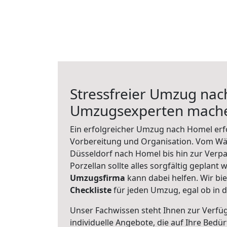
Stressfreier Umzug nac
Umzugsexperten mache
Ein erfolgreicher Umzug nach Homel erf
Vorbereitung und Organisation. Vom Wä
Düsseldorf nach Homel bis hin zur Verp
Porzellan sollte alles sorgfältig geplant
Umzugsfirma
kann dabei helfen. Wir bi
Checkliste
für jeden Umzug, egal ob in d
Unser Fachwissen steht Ihnen zur Verfü
individuelle Angebote, die auf Ihre Bedü