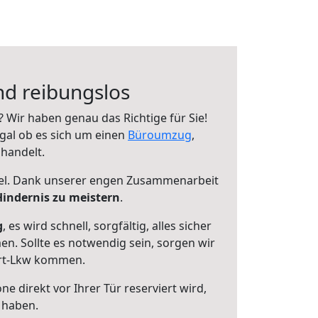
nd reibungslos
 Wir haben genau das Richtige für Sie!
gal ob es sich um einen
Büroumzug
,
handelt.
el. Dank unserer engen Zusammenarbeit
indernis zu meistern
.
g
, es wird schnell, sorgfältig, alles sicher
. Sollte es notwendig sein, sorgen wir
ort-Lkw kommen.
e direkt vor Ihrer Tür reserviert wird,
 haben.