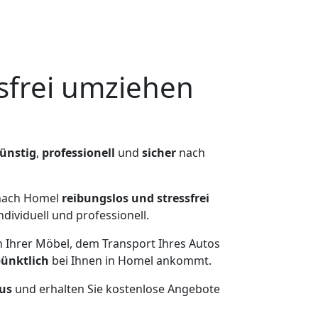
frei umziehen
ünstig
,
professionell
und
sicher
nach
 nach Homel
reibungslos und stressfrei
ividuell und professionell.
n Ihrer Möbel, dem Transport Ihres Autos
pünktlich
bei Ihnen in Homel ankommt.
aus
und erhalten Sie kostenlose Angebote