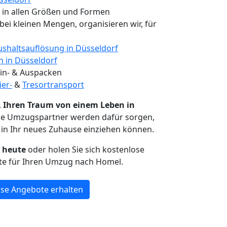
, in allen Größen und Formen
 bei kleinen Mengen, organisieren wir, für
shaltsauflösung in Düsseldorf
n in Düsseldorf
 Ein- & Auspacken
ier-
&
Tresortransport
,
Ihren Traum von einem Leben in
Die Umzugspartner werden dafür sorgen,
in Ihr neues Zuhause einziehen können.
h heute
oder holen Sie sich kostenlose
te für Ihren Umzug nach Homel.
se Angebote erhalten