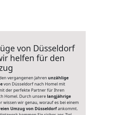
üge von Düsseldorf
ir helfen für den
zug
 den vergangenen Jahren
unzählige
ge
von Düsseldorf nach Homel mit
mit der perfekte Partner für Ihren
h Homel. Durch unsere
langjährige
 wissen wir genau, worauf es bei einem
freien Umzug von Düsseldorf
ankommt.
Netzwerk kommen Sie sicher ans Ziel.