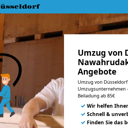
üsseldorf
Umzug von D
Nawahrudak 
Angebote
Umzug von Düsseldorf
Umzugsunternehmen - 
Beiladung ab 85€
✓
Wir helfen Ihne
✓
Schnell & unverb
✓
Finden Sie das 