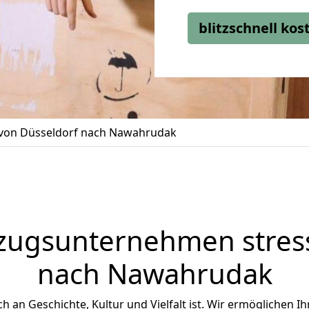
blitzschnell ko
on Düsseldorf nach Nawahrudak
zugsunternehmen stress
nach Nawahrudak
ch an Geschichte, Kultur und Vielfalt ist. Wir ermöglichen I