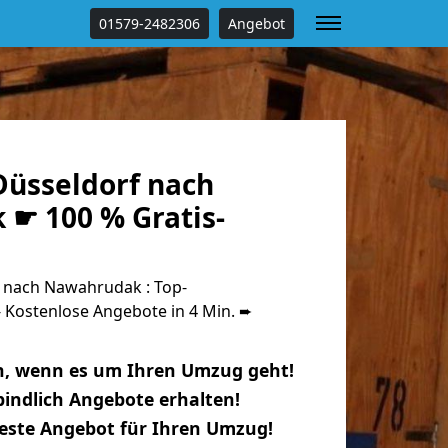
01579-2482306
Angebot
üsseldorf nach
☛ 100 % Gratis-
 nach Nawahrudak : Top-
Kostenlose Angebote in 4 Min. ➨
n, wenn es um Ihren Umzug geht!
indlich Angebote erhalten!
beste Angebot für Ihren Umzug!