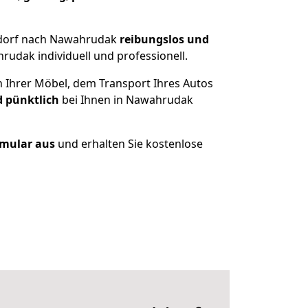
ldorf nach Nawahrudak
reibungslos und
udak individuell und professionell.
n Ihrer Möbel, dem Transport Ihres Autos
d pünktlich
bei Ihnen in Nawahrudak
ormular aus
und erhalten Sie kostenlose