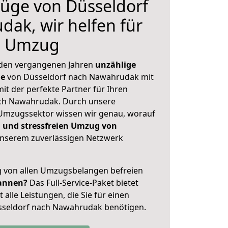
üge von Düsseldorf
ak, wir helfen für
n Umzug
 den vergangenen Jahren
unzählige
ge
von Düsseldorf nach Nawahrudak mit
mit der perfekte Partner für Ihren
h Nawahrudak. Durch unsere
Umzugssektor wissen wir genau, worauf
 und stressfreien Umzug von
nserem zuverlässigen Netzwerk
ig von allen Umzugsbelangen befreien
annen?
Das Full-Service-Paket bietet
alle Leistungen, die Sie für einen
sseldorf nach Nawahrudak benötigen.