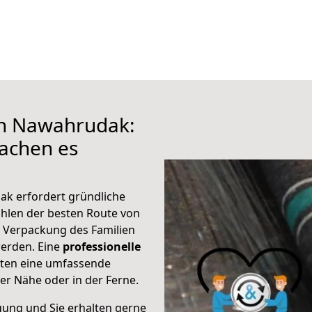
ch Nawahrudak:
achen es
ak erfordert gründliche
hlen der besten Route von
 Verpackung des Familien
 werden. Eine
professionelle
eten eine umfassende
er Nähe oder in der Ferne.
gung und Sie erhalten gerne