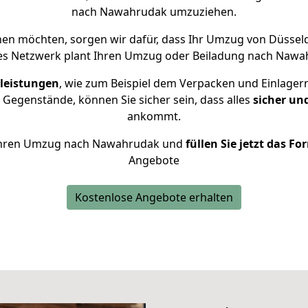
nach Nawahrudak umzuziehen.
n möchten, sorgen wir dafür, dass Ihr Umzug von Düsse
es Netzwerk plant Ihren Umzug oder Beiladung nach Nawahr
leistungen
, wie zum Beispiel dem Verpacken und Einlager
Gegenstände, können Sie sicher sein, dass alles
sicher un
ankommt.
ür Ihren Umzug nach Nawahrudak und
füllen Sie jetzt das F
Angebote
Kostenlose Angebote erhalten