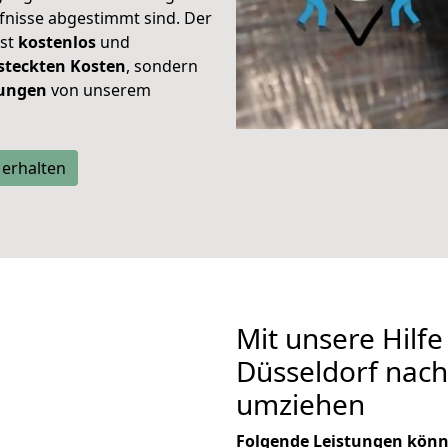
rfnisse abgestimmt sind. Der
ist
kostenlos
und
steckten Kosten
, sondern
tungen
von unserem
 erhalten
Mit unsere Hilfe
Düsseldorf nac
umziehen
Folgende Leistungen könn