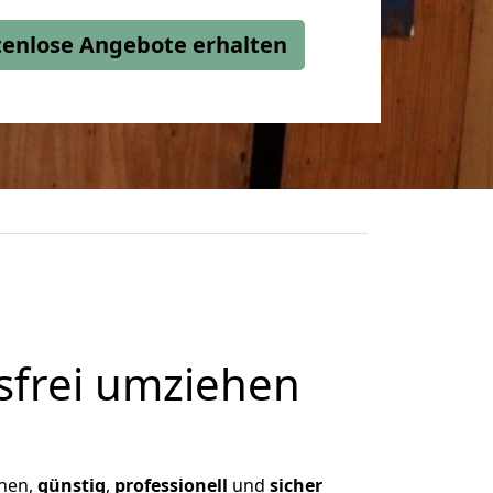
stenlose Angebote erhalten
frei umziehen
hnen,
günstig
,
professionell
und
sicher