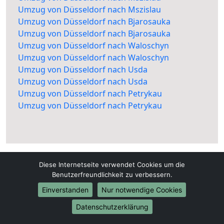
Umzug von Düsseldorf nach Mszislau
Umzug von Düsseldorf nach Bjarosauka
Umzug von Düsseldorf nach Bjarosauka
Umzug von Düsseldorf nach Waloschyn
Umzug von Düsseldorf nach Waloschyn
Umzug von Düsseldorf nach Usda
Umzug von Düsseldorf nach Usda
Umzug von Düsseldorf nach Petrykau
Umzug von Düsseldorf nach Petrykau
Diese Internetseite verwendet Cookies um die
Benutzerfreundlichkeit zu verbessern.
Einverstanden
Nur notwendige Cookies
Düsseldorf-Umzugsunternehmen.de
Datenschutzerklärung
Düsseldorf